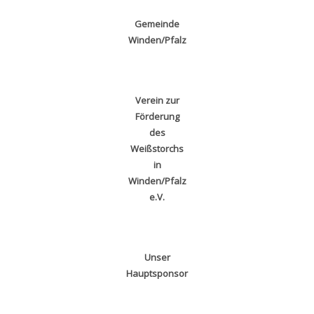
Gemeinde
Winden/Pfalz
Verein zur
Förderung
des
Weißstorchs
in
Winden/Pfalz
e.V.
Unser
Hauptsponsor