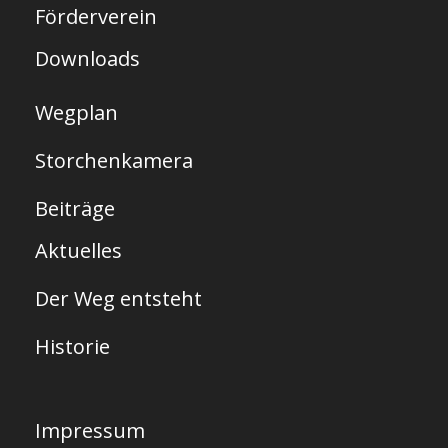
t
Förderverein
e
Downloads
Wegplan
Storchenkamera
Beiträge
Aktuelles
Der Weg entsteht
Historie
Impressum