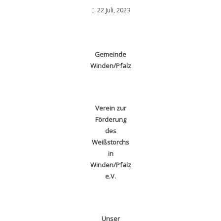
22 Juli, 2023
Gemeinde
Winden/Pfalz
Verein zur
Förderung
des
Weißstorchs
in
Winden/Pfalz
e.V.
Unser