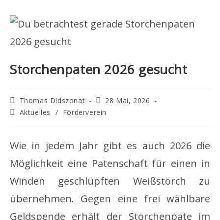
Storchenpaten 2026 gesucht
Beitrags-
Beitrag
Thomas Didszonat
28 Mai, 2026
Autor:
veröffentlicht:
Beitrags-
Aktuelles
/
Förderverein
Kategorie:
Wie in jedem Jahr gibt es auch 2026 die
Möglichkeit eine Patenschaft für einen in
Winden geschlüpften Weißstorch zu
übernehmen. Gegen eine frei wählbare
Geldspende erhält der Storchenpate im