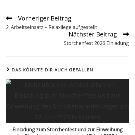
Vorheriger Beitrag
Weitere
Artikel
2. Arbeitseinsatz – Relaxliege aufgestellt
ansehen
Nächster Beitrag
Storchenfest 2026 Einladung
DAS KÖNNTE DIR AUCH GEFALLEN
Einladung zum Storchenfest und zur Einweihung