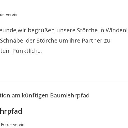
derverein
reunde,wir begrüßen unsere Störche in Winden!
 Schnäbel der Störche um ihre Partner zu
sten. Pünktlich…
ehrpfad
Förderverein