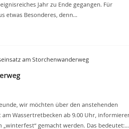
reignisreiches Jahr zu Ende gegangen. Für
us etwas Besonderes, denn…
derweg
freunde, wir möchten über den anstehenden
t am Wassertretbecken ab 9.00 Uhr, informiere
n „winterfest“ gemacht werden. Das bedeutet:…