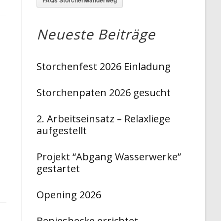
Neueste Beiträge
Storchenfest 2026 Einladung
Storchenpaten 2026 gesucht
2. Arbeitseinsatz – Relaxliege
aufgestellt
Projekt “Abgang Wasserwerke”
gestartet
Opening 2026
Benjeshecke errichtet