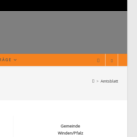
TRÄGE
>
Amtsblatt
Gemeinde
Winden/Pfalz