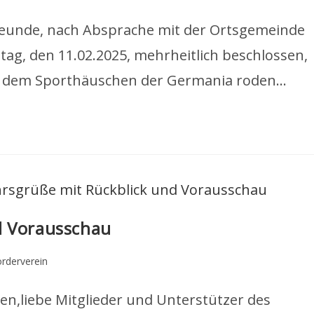
reunde, nach Absprache mit der Ortsgemeinde
ag, den 11.02.2025, mehrheitlich beschlossen,
er dem Sporthäuschen der Germania roden…
d Vorausschau
rderverein
n,liebe Mitglieder und Unterstützer des