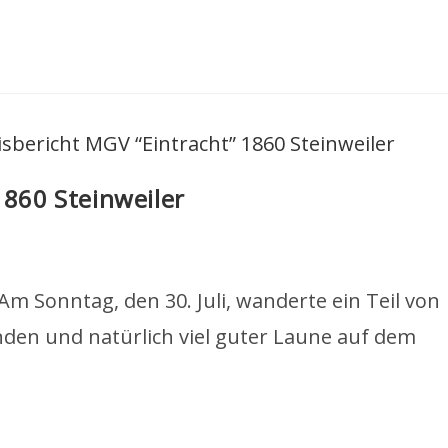
1860 Steinweiler
Am Sonntag, den 30. Juli, wanderte ein Teil von
nden und natürlich viel guter Laune auf dem