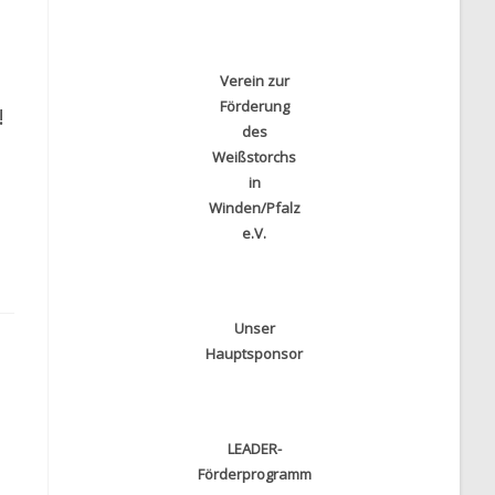
Verein zur
Förderung
!
des
Weißstorchs
in
Winden/Pfalz
e.V.
Unser
Hauptsponsor
LEADER-
Förderprogramm