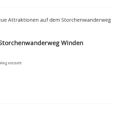
m Storchenwanderweg Winden
Weg entsteht