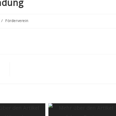
ladung
/
Förderverein