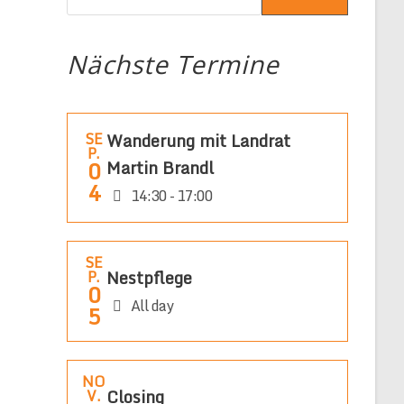
Nächste Termine
SE
Wanderung mit Landrat
P.
0
Martin Brandl
4
14:30 - 17:00
SE
Nestpflege
P.
0
All day
5
NO
Closing
V.