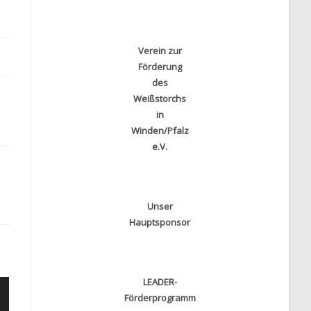
Verein zur
Förderung
des
Weißstorchs
in
Winden/Pfalz
e.V.
Unser
Hauptsponsor
LEADER-
Förderprogramm