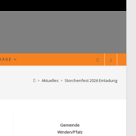
TRÄGE
>
Aktuelles
>
Storchenfest 2026 Einladung
Gemeinde
Winden/Pfalz