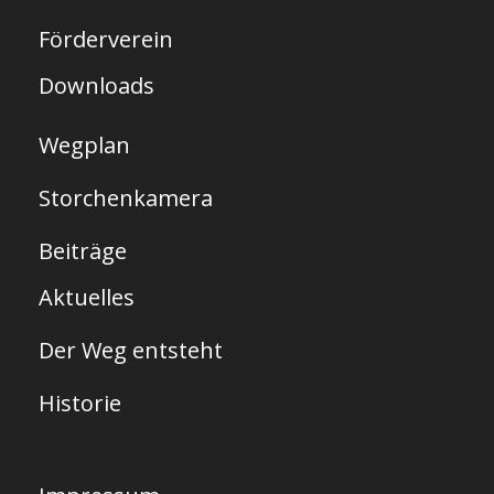
t
Förderverein
e
Downloads
Wegplan
Storchenkamera
Beiträge
Aktuelles
Der Weg entsteht
Historie