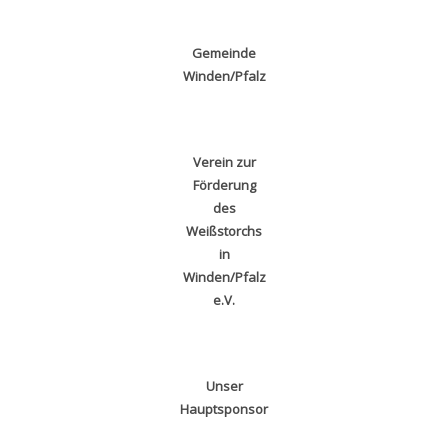
Gemeinde
Winden/Pfalz
Verein zur
Förderung
des
Weißstorchs
in
Winden/Pfalz
e.V.
Unser
Hauptsponsor