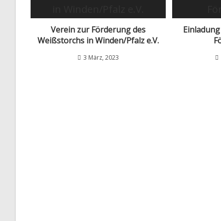
Verein zur Förderung des
Einladung
Weißstorchs in Winden/Pfalz e.V.
F
3 März, 2023