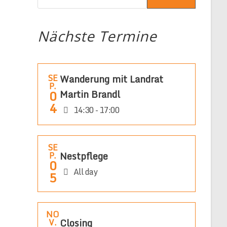
Nächste Termine
SE
Wanderung mit Landrat
P.
0
Martin Brandl
4
14:30 - 17:00
SE
Nestpflege
P.
0
All day
5
NO
Closing
V.