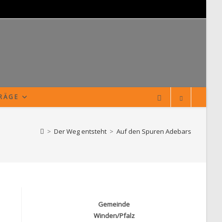
TRÄGE
>
Der Weg entsteht
>
Auf den Spuren Adebars
Gemeinde
Winden/Pfalz