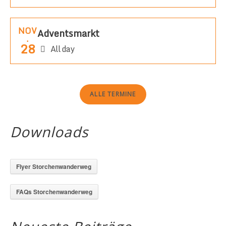
NOV
Adventsmarkt
.
28
All day
ALLE TERMINE
Downloads
Flyer Storchenwanderweg
FAQs Storchenwanderweg