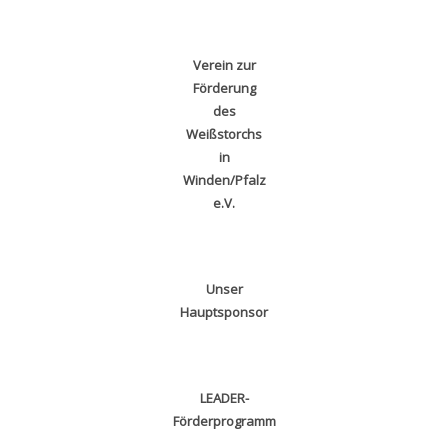
Verein zur
Förderung
des
Weißstorchs
in
Winden/Pfalz
e.V.
Unser
Hauptsponsor
LEADER-
Förderprogramm