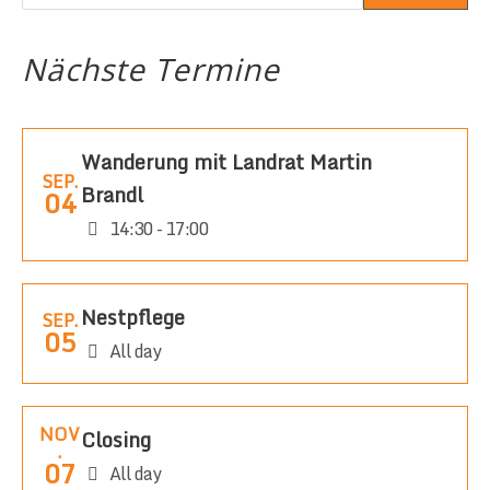
Nächste Termine
Wanderung mit Landrat Martin
SEP.
Brandl
04
14:30 - 17:00
Nestpflege
SEP.
05
All day
NOV
Closing
.
07
All day