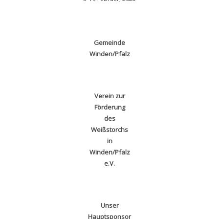
Gemeinde
Winden/Pfalz
Verein zur
Förderung
des
Weißstorchs
in
Winden/Pfalz
e.V.
Unser
Hauptsponsor