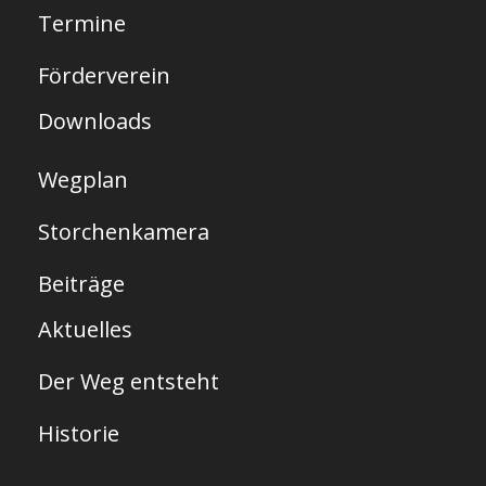
Termine
i
t
Förderverein
e
Downloads
Wegplan
Storchenkamera
Beiträge
Aktuelles
Der Weg entsteht
Historie