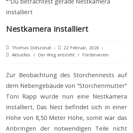
Nestkamera installiert
Beitrags-
Beitrag
Thomas Didszonat
22 Februar, 2026
Autor:
veröffentlicht:
Beitrags-
Aktuelles
/
Der Weg entsteht
/
Förderverein
Kategorie:
Zur Beobachtung des Storchennests auf
dem Nebengebäude von “Storchenmutter”
Toni Rapp wurde nun eine Nestkamera
installiert. Das Nest befindet sich in einer
Höhe von 8,50 Meter Höhe, somit war das
Anbringen der notwendigen Teile nicht