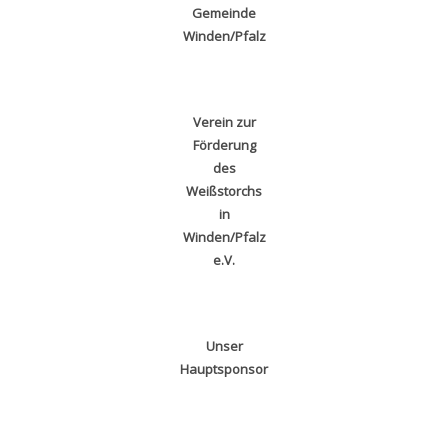
Gemeinde
Winden/Pfalz
Verein zur
Förderung
des
Weißstorchs
in
Winden/Pfalz
e.V.
Unser
Hauptsponsor