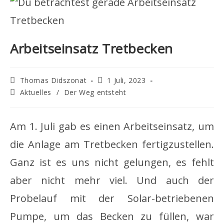
Arbeitseinsatz Tretbecken
Beitrags-
Beitrag
Thomas Didszonat
1 Juli, 2023
Autor:
veröffentlicht:
Beitrags-
Aktuelles
/
Der Weg entsteht
Kategorie:
Am 1. Juli gab es einen Arbeitseinsatz, um
die Anlage am Tretbecken fertigzustellen.
Ganz ist es uns nicht gelungen, es fehlt
aber nicht mehr viel. Und auch der
Probelauf mit der Solar-betriebenen
Pumpe, um das Becken zu füllen, war