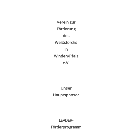
Verein zur
Förderung
des
Weißstorchs
in
Winden/Pfalz
e.V.
Unser
Hauptsponsor
LEADER-
Förderprogramm