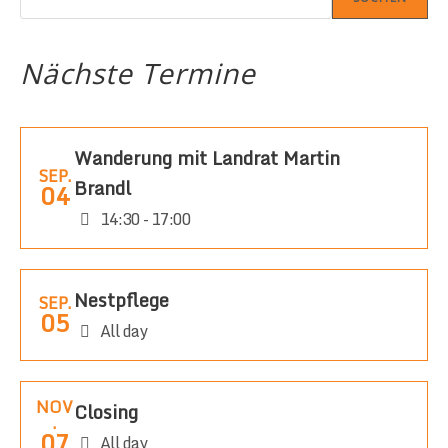
Nächste Termine
Wanderung mit Landrat Martin
SEP.
Brandl
04
14:30 - 17:00
Nestpflege
SEP.
05
All day
NOV
Closing
.
07
All day