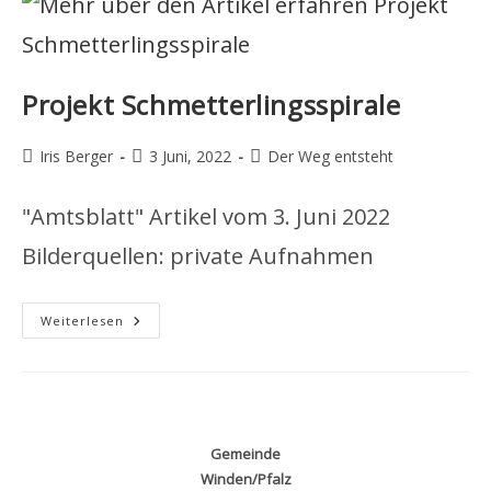
Projekt Schmetterlingsspirale
Beitrags-
Beitrag
Beitrags-
Iris Berger
3 Juni, 2022
Der Weg entsteht
Autor:
veröffentlicht:
Kategorie:
"Amtsblatt" Artikel vom 3. Juni 2022
Bilderquellen: private Aufnahmen
Projekt
Weiterlesen
Schmetterlingsspirale
Gemeinde
Winden/Pfalz