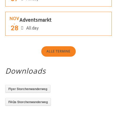
NOV
Adventsmarkt
.
28
All day
ALLE TERMINE
Downloads
Flyer Storchenwanderweg
FAQs Storchenwanderweg