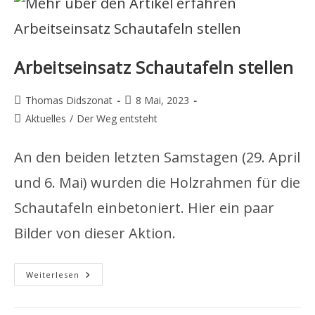
Arbeitseinsatz Schautafeln stellen
Beitrags-
Beitrag
Thomas Didszonat
8 Mai, 2023
Autor:
veröffentlicht:
Beitrags-
Aktuelles
/
Der Weg entsteht
Kategorie:
An den beiden letzten Samstagen (29. April
und 6. Mai) wurden die Holzrahmen für die
Schautafeln einbetoniert. Hier ein paar
Bilder von dieser Aktion.
Arbeitseinsatz
Weiterlesen
Schautafeln
Stellen