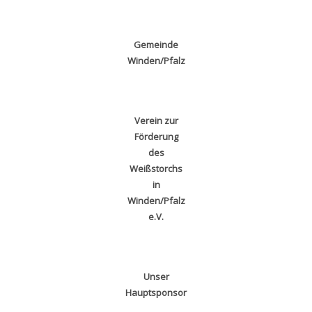
Gemeinde
Winden/Pfalz
Verein zur
Förderung
des
Weißstorchs
in
Winden/Pfalz
e.V.
Unser
Hauptsponsor