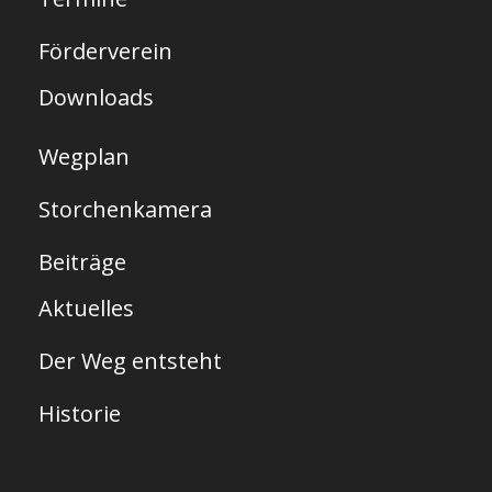
i
t
Förderverein
e
Downloads
Wegplan
Storchenkamera
Beiträge
Aktuelles
Der Weg entsteht
Historie