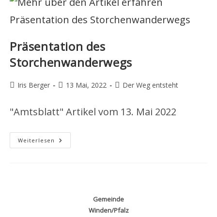
Präsentation des
Storchenwanderwegs
Beitrags-
Beitrag
Beitrags-
Iris Berger
13 Mai, 2022
Der Weg entsteht
Autor:
veröffentlicht:
Kategorie:
"Amtsblatt" Artikel vom 13. Mai 2022
Präsentation
Weiterlesen
Des
Storchenwanderwegs
Gemeinde
Winden/Pfalz