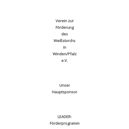
Verein zur
Förderung
des
Weißstorchs
in
Winden/Pfalz
e.V.
Unser
Hauptsponsor
LEADER-
Förderprogramm