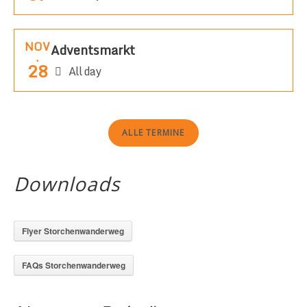
NOV
Adventsmarkt
.
28
All day
ALLE TERMINE
Downloads
Flyer Storchenwanderweg
FAQs Storchenwanderweg