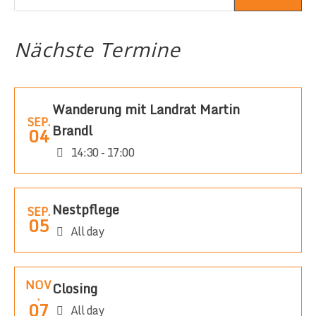
Nächste Termine
Wanderung mit Landrat Martin
SEP.
Brandl
04
14:30 - 17:00
Nestpflege
SEP.
05
All day
NOV
Closing
.
07
All day