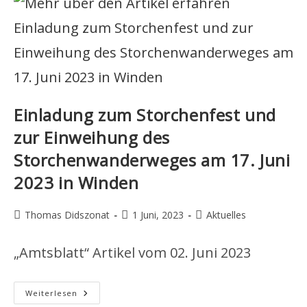
Einladung zum Storchenfest und
zur Einweihung des
Storchenwanderweges am 17. Juni
2023 in Winden
Beitrags-
Beitrag
Beitrags-
Thomas Didszonat
1 Juni, 2023
Aktuelles
Autor:
veröffentlicht:
Kategorie:
„Amtsblatt“ Artikel vom 02. Juni 2023
Einladung
Weiterlesen
Zum