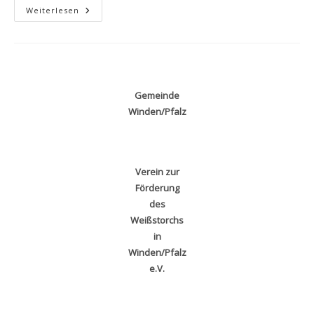
Closing
Weiterlesen
2025
Gemeinde
Winden/Pfalz
Verein zur
Förderung
des
Weißstorchs
in
Winden/Pfalz
e.V.