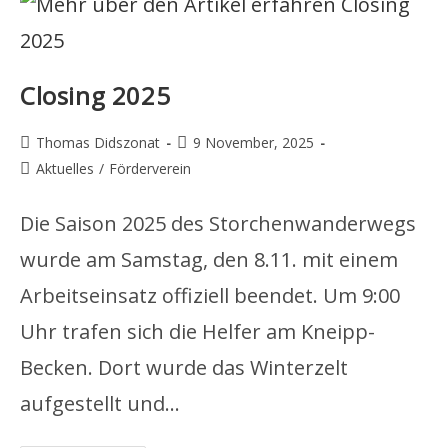
Closing 2025
Beitrags-
Beitrag
Thomas Didszonat
9 November, 2025
Autor:
veröffentlicht:
Beitrags-
Aktuelles
/
Förderverein
Kategorie:
Die Saison 2025 des Storchenwanderwegs
wurde am Samstag, den 8.11. mit einem
Arbeitseinsatz offiziell beendet. Um 9:00
Uhr trafen sich die Helfer am Kneipp-
Becken. Dort wurde das Winterzelt
aufgestellt und…