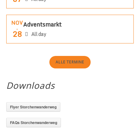
NOV
Adventsmarkt
.
28
All day
ALLE TERMINE
Downloads
Flyer Storchenwanderweg
FAQs Storchenwanderweg