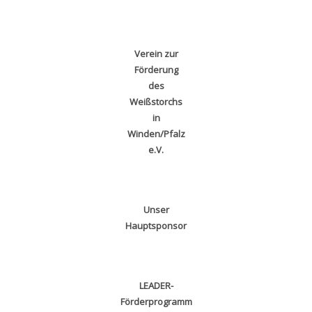
Verein zur
Förderung
des
Weißstorchs
in
Winden/Pfalz
e.V.
Unser
Hauptsponsor
LEADER-
Förderprogramm