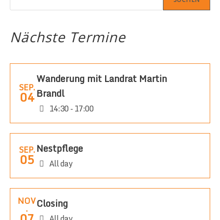
Nächste Termine
Wanderung mit Landrat Martin
SEP.
Brandl
04
14:30 - 17:00
Nestpflege
SEP.
05
All day
NOV
Closing
.
07
All day