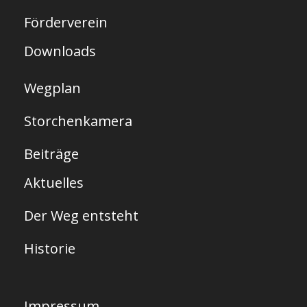
t
Förderverein
e
Downloads
Wegplan
Storchenkamera
Beiträge
Aktuelles
Der Weg entsteht
Historie
Impressum