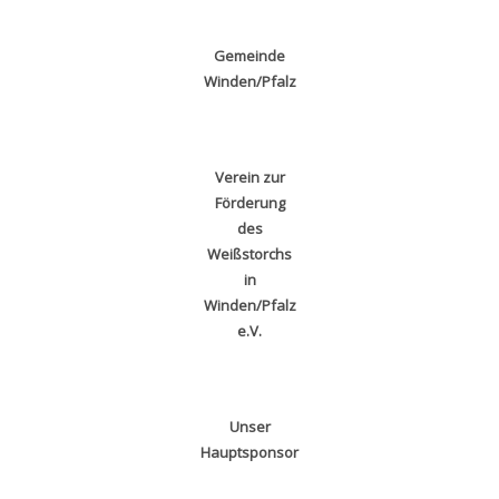
Gemeinde
Winden/Pfalz
Verein zur
Förderung
des
Weißstorchs
in
Winden/Pfalz
e.V.
Unser
Hauptsponsor