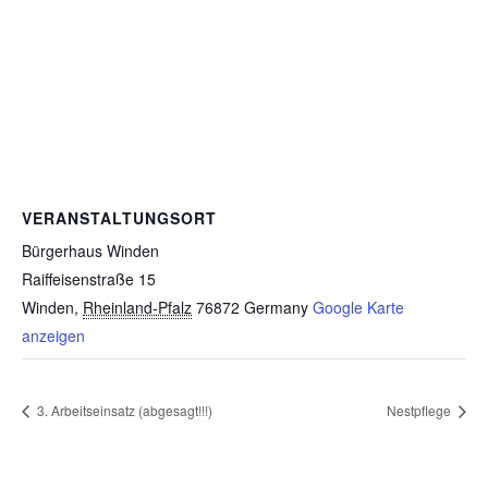
VERANSTALTUNGSORT
Bürgerhaus Winden
Raiffeisenstraße 15
Winden
,
Rheinland-Pfalz
76872
Germany
Google Karte
anzeigen
3. Arbeitseinsatz (abgesagt!!!)
Nestpflege