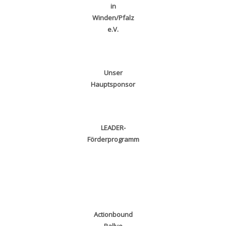
in
Winden/Pfalz
e.V.
Unser
Hauptsponsor
LEADER-
Förderprogramm
Actionbound
Rallye