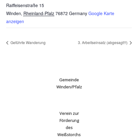
Raiffeisenstraße 15
Winden
,
Rheinland-Pfalz
76872
Germany
Google Karte
anzeigen
Geführte Wanderung
3. Arbeitseinsatz (abgesagt!!!)
Gemeinde
Winden/Pfalz
Verein zur
Förderung
des
Weißstorchs