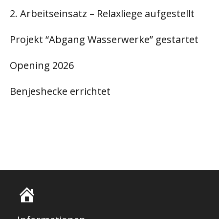
2. Arbeitseinsatz – Relaxliege aufgestellt
Projekt “Abgang Wasserwerke” gestartet
Opening 2026
Benjeshecke errichtet
S
t