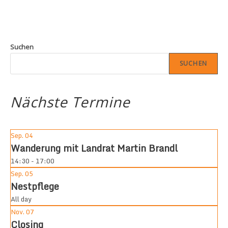
Suchen
SUCHEN
Nächste Termine
Sep.
04
Wanderung mit Landrat Martin Brandl
14:30 - 17:00
Sep.
05
Nestpflege
All day
Nov.
07
Closing