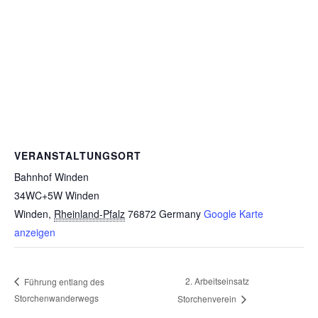
VERANSTALTUNGSORT
Bahnhof Winden
34WC+5W Winden
Winden
,
Rheinland-Pfalz
76872
Germany
Google Karte
anzeigen
2. Arbeitseinsatz
Führung entlang des
Storchenwanderwegs
Storchenverein