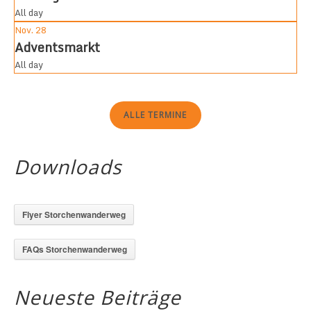
All day
Nov.
28
Adventsmarkt
All day
ALLE TERMINE
Downloads
Flyer Storchenwanderweg
FAQs Storchenwanderweg
Neueste Beiträge