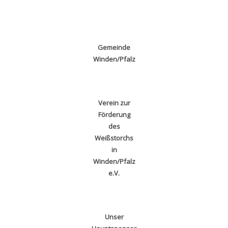
Gemeinde
Winden/Pfalz
Verein zur
Förderung
des
Weißstorchs
in
Winden/Pfalz
e.V.
Unser