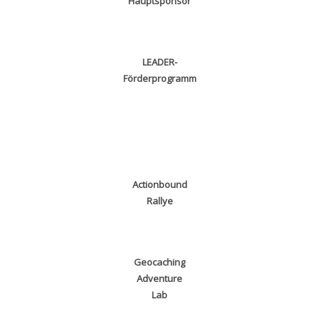
Hauptsponsor
LEADER-
Förderprogramm
Actionbound
Rallye
Geocaching
Adventure
Lab