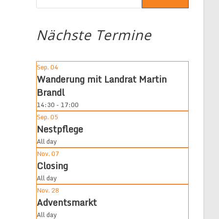
Nächste Termine
Sep.
04
Wanderung mit Landrat Martin
Brandl
14:30 - 17:00
Sep.
05
Nestpflege
All day
Nov.
07
Closing
All day
Nov.
28
Adventsmarkt
All day