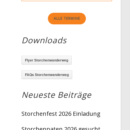
ALLE TERMINE
Downloads
g
Flyer Storchenwanderweg
FAQs Storchenwanderweg
Neueste Beiträge
Storchenfest 2026 Einladung
Storchenpaten 2026 gesucht