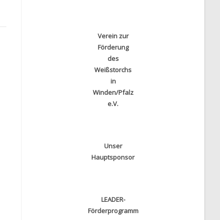
Verein zur
Förderung
des
Weißstorchs
in
Winden/Pfalz
e.V.
Unser
Hauptsponsor
LEADER-
Förderprogramm