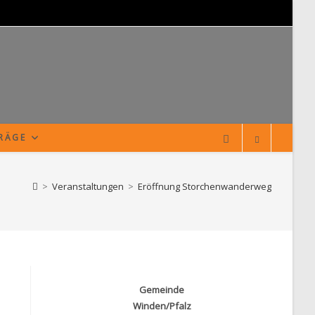
TRÄGE
>
Veranstaltungen
>
Eröffnung Storchenwanderweg
Gemeinde
Winden/Pfalz