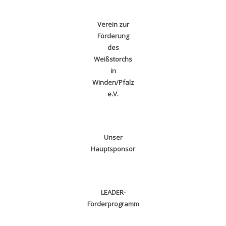
Verein zur
Förderung
des
Weißstorchs
in
Winden/Pfalz
e.V.
Unser
Hauptsponsor
LEADER-
Förderprogramm