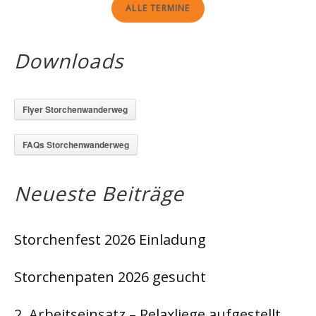
ALLE TERMINE
Downloads
Flyer Storchenwanderweg
FAQs Storchenwanderweg
Neueste Beiträge
Storchenfest 2026 Einladung
Storchenpaten 2026 gesucht
2. Arbeitseinsatz – Relaxliege aufgestellt