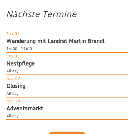
Nächste Termine
Sep.
04
Wanderung mit Landrat Martin Brandl
14:30 - 17:00
Sep.
05
Nestpflege
All day
Nov.
07
Closing
All day
Nov.
28
Adventsmarkt
All day