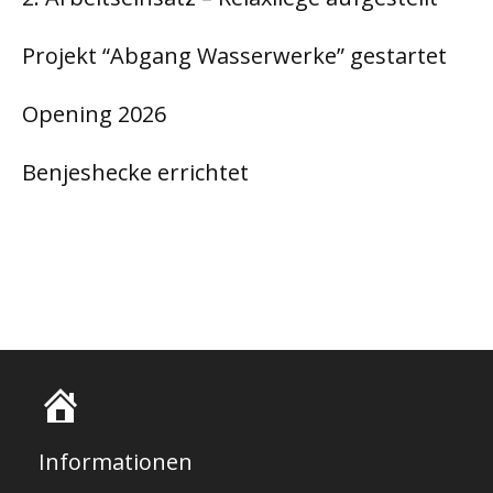
Projekt “Abgang Wasserwerke” gestartet
Opening 2026
Benjeshecke errichtet
S
t
Informationen
a