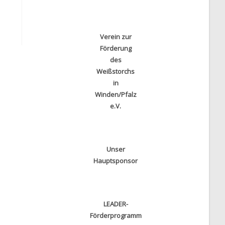
Verein zur
Förderung
des
Weißstorchs
in
Winden/Pfalz
e.V.
Unser
Hauptsponsor
LEADER-
Förderprogramm