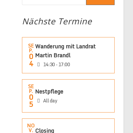
Nächste Termine
SE
Wanderung mit Landrat
P.
0
Martin Brandl
4
14:30 - 17:00
SE
Nestpflege
P.
0
All day
5
NO
Closing
V.