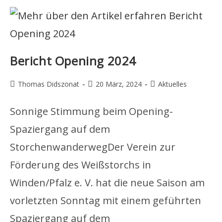
Bericht Opening 2024
Beitrags-
Beitrag
Beitrags-
Thomas Didszonat
20 März, 2024
Aktuelles
Autor:
veröffentlicht:
Kategorie:
Sonnige Stimmung beim Opening-
Spaziergang auf dem
StorchenwanderwegDer Verein zur
Förderung des Weißstorchs in
Winden/Pfalz e. V. hat die neue Saison am
vorletzten Sonntag mit einem geführten
Spaziergang auf dem