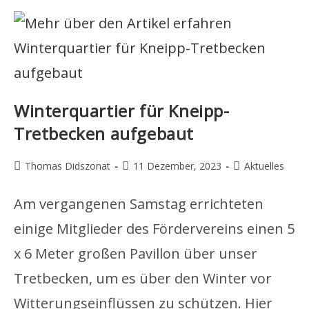
Winterquartier für Kneipp-
Tretbecken aufgebaut
Beitrags-
Beitrag
Beitrags-
Thomas Didszonat
11 Dezember, 2023
Aktuelles
Autor:
veröffentlicht:
Kategorie:
Am vergangenen Samstag errichteten
einige Mitglieder des Fördervereins einen 5
x 6 Meter großen Pavillon über unser
Tretbecken, um es über den Winter vor
Witterungseinflüssen zu schützen. Hier