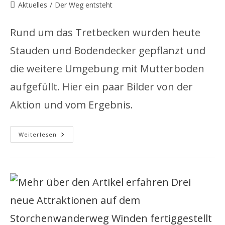
Autor:
veröffentlicht:
Beitrags-
Aktuelles
/
Der Weg entsteht
Kategorie:
Rund um das Tretbecken wurden heute
Stauden und Bodendecker gepflanzt und
die weitere Umgebung mit Mutterboden
aufgefüllt. Hier ein paar Bilder von der
Aktion und vom Ergebnis.
Pflanzaktion
Weiterlesen
Am
Tretbecken