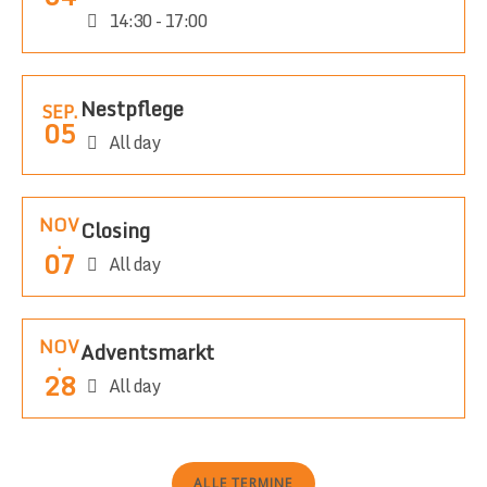
14:30 - 17:00
Nestpflege
SEP.
05
All day
NOV
Closing
.
07
All day
NOV
Adventsmarkt
.
28
All day
ALLE TERMINE