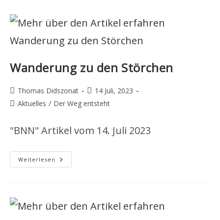
Wanderung zu den Störchen
Beitrags-
Beitrag
Thomas Didszonat
14 Juli, 2023
Autor:
veröffentlicht:
Beitrags-
Aktuelles
/
Der Weg entsteht
Kategorie:
"BNN" Artikel vom 14. Juli 2023
Wanderung
Weiterlesen
Zu
Den
Störchen