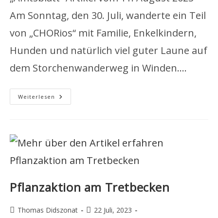
Am Sonntag, den 30. Juli, wanderte ein Teil
von „CHORios“ mit Familie, Enkelkindern,
Hunden und natürlich viel guter Laune auf
dem Storchenwanderweg in Winden.…
Erlebnisbericht
Weiterlesen
MGV
“Eintracht”
1860
Steinweiler
Pflanzaktion am Tretbecken
Beitrags-
Beitrag
Thomas Didszonat
22 Juli, 2023