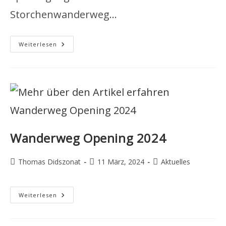
Storchenwanderweg…
Bericht
Weiterlesen
Opening
2024
Wanderweg Opening 2024
Beitrags-
Beitrag
Beitrags-
Thomas Didszonat
11 März, 2024
Aktuelles
Autor:
veröffentlicht:
Kategorie:
Wanderweg
Weiterlesen
Opening
2024