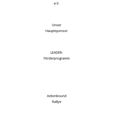
e.V.
Unser
Hauptsponsor
LEADER-
Förderprogramm
Actionbound
Rallye