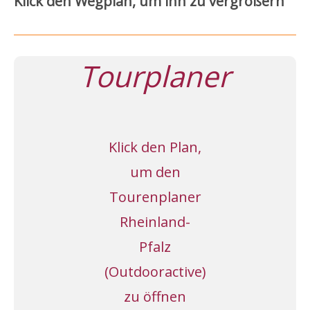
Klick den Wegplan, um ihn zu vergrößern
Tourplaner
Klick den Plan,
um den
Tourenplaner
Rheinland-
Pfalz
(Outdooractive)
zu öffnen