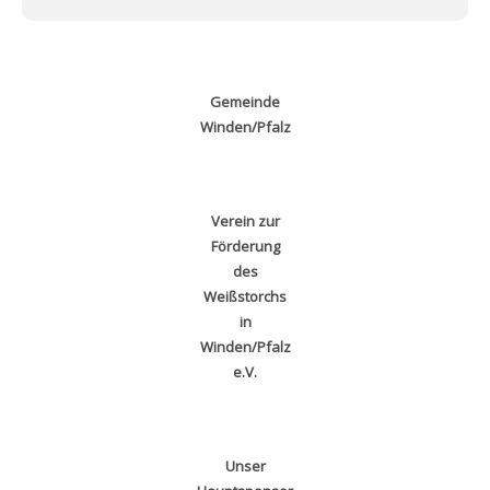
Gemeinde
Winden/Pfalz
Verein zur
Förderung
des
Weißstorchs
in
Winden/Pfalz
e.V.
Unser