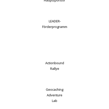
Hauptsponsor
LEADER-
Förderprogramm
Actionbound
Rallye
Geocaching
Adventure
Lab