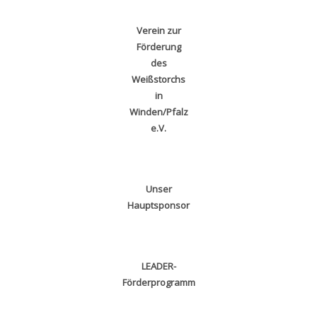
Verein zur
Förderung
des
Weißstorchs
in
Winden/Pfalz
e.V.
Unser
Hauptsponsor
LEADER-
Förderprogramm