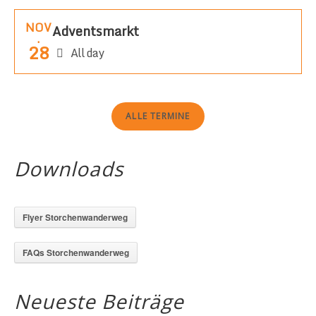
NOV
Adventsmarkt
.
28
All day
ALLE TERMINE
Downloads
Flyer Storchenwanderweg
FAQs Storchenwanderweg
Neueste Beiträge