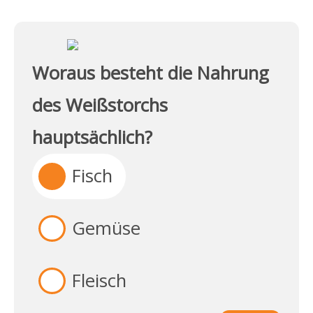
Woraus besteht die Nahrung
des Weißstorchs
hauptsächlich?
Fisch
Gemüse
Fleisch