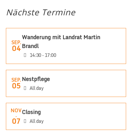
Nächste Termine
Wanderung mit Landrat Martin
SEP.
Brandl
04
14:30 - 17:00
Nestpflege
SEP.
05
All day
NOV
Closing
.
07
All day